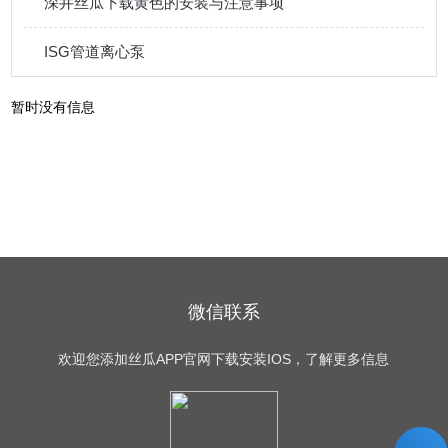
深井丝瓜下载黄色的安装与注意事项
ISG管道离心泵
暂时没有信息
微信联系
欢迎您添加丝瓜APP官网下载安装IOS，了解更多信息