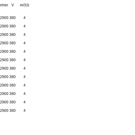
r/min
V
m/3分
2900
380
4
2900
380
4
2900
380
4
2900
380
4
2900
380
4
2900
380
4
2900
380
4
2900
380
4
2900
380
4
2900
380
4
2900
380
4
2900
380
4