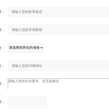
话：
箱：
份：
址：
明：
码：