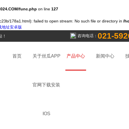
024.COM/func.php
on line
127
23b/178a1.html): failed to open stream: No such file or directory in
/h
下载地址安卓版
021-592
咨询电话：
站！
首页
关于丝瓜APP
产品中心
新闻中心
官网下载安装
IOS