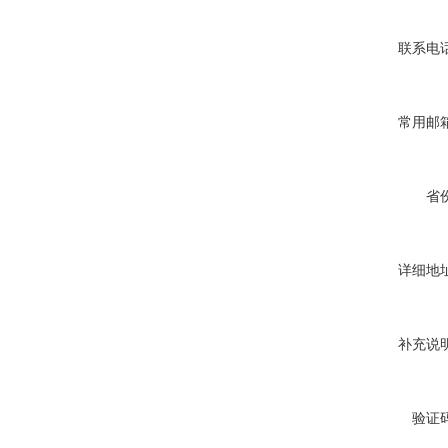
联系电
常用邮
省
详细地
补充说
验证