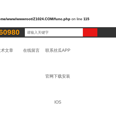
ome/www/wwwroot/Z1024.COM/func.php
on line
115
60980
技术文章
在线留言
联系丝瓜APP
官网下载安装
IOS