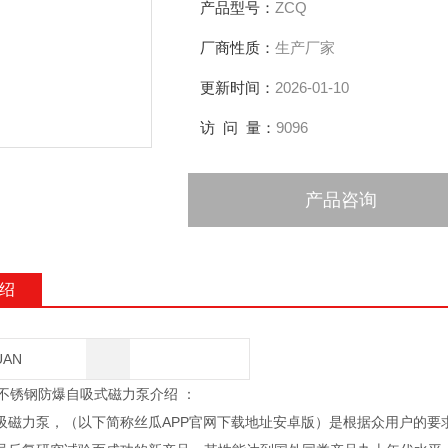
产品型号：
ZCQ
厂商性质：
生产厂家
更新时间：
2026-01-10
访 问 量：
9096
产品咨询
绍
UAN
型不锈钢防爆自吸式磁力泵介绍 ：
吸磁力泵，（以下简称丝瓜APP官网下载地址安卓版）是根据众用户的要