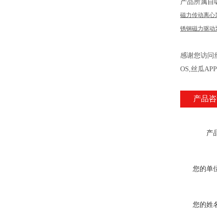
产品所属自
磁力传动离心
锈钢磁力驱动
感谢您访问丝
OS,丝瓜A
产品咨
产
您的单
您的姓