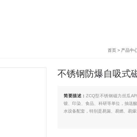
首页
>
产品中
不锈钢防爆自吸式
简要描述：
ZCQ型不锈钢磁力丝瓜A
镀、印染、食品、科研等单位，抽送
水设备配套，特别是易漏、易燃、易爆