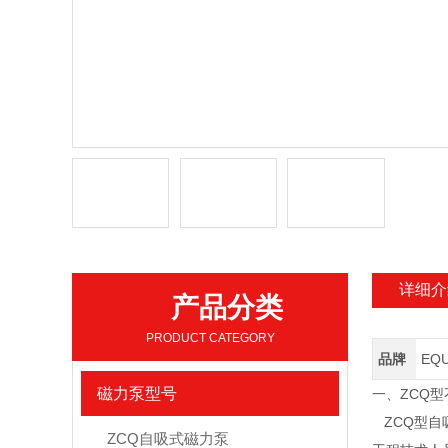
详细介
产品分类
PRODUCT CATEGORY
品牌
EQ
磁力泵型号
一、ZCQ
ZCQ型自
ZCQ自吸式磁力泵