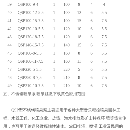
39
QSP100-9-4
1
100
9
4
4
40
QSP100-12-5.5
1
100
12
6
5.5
41
QSP100-15-7.5
1
100
15
6
7.5
42
QSP120-10-5.5
1
120
10
6
5.5
43
QSP120-18-7.5
1
120
18
6
7.5
44
QSP140-15-7.5
1
140
15
6
7.5
45
QSP160-8-5.5
1
160
8
6
5.5
46
QSP160-11-7.5
1
160
11
6
7.5
47
QSP220-5-5.5
1
220
5
6
5.5
48
QSP250-8-7,5
1
210
8
6
7.5
49
QSP210-10-7.5
1
210
10
6
7.5
五、
不锈钢喷泉泵|喷泉丝瓜下载黄色
应用范围:
QSP
型不锈钢喷泉泵主要适用于各种大型音乐程控喷泉园林工
程、水景工程、化工企业、盐场、海水排放及矿山特殊环 境等场合使
用，也可用于输送轻微腐蚀性液体。
农田排灌、喷灌
,
工业及民用的