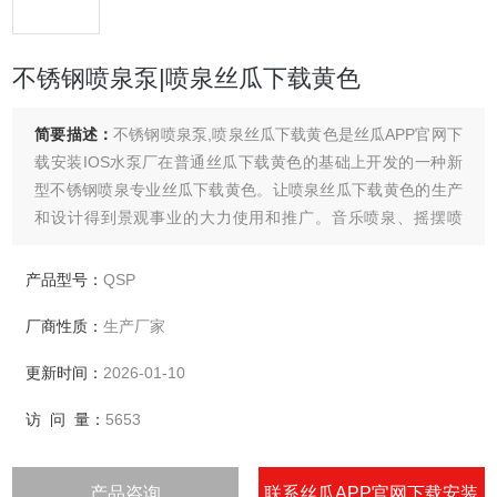
不锈钢喷泉泵|喷泉丝瓜下载黄色
简要描述：
不锈钢喷泉泵,喷泉丝瓜下载黄色是丝瓜APP官网下
载安装IOS水泵厂在普通丝瓜下载黄色的基础上开发的一种新
型不锈钢喷泉专业丝瓜下载黄色。让喷泉丝瓜下载黄色的生产
和设计得到景观事业的大力使用和推广。音乐喷泉、摇摆喷
泉、彩色喷泉是丝瓜APP官网下载安装IOS的专业产品。
产品型号：
QSP
厂商性质：
生产厂家
更新时间：
2026-01-10
访 问 量：
5653
产品咨询
联系丝瓜APP官网下载安装