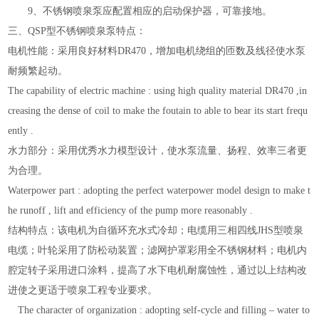
9
、不锈钢喷泉泵应配置相应的启动保护器，可靠接地。
三、
QSP
型不锈钢喷泉泵
特点：
电机性能：采用良好材料
DR470
，增加电机绕组的匝数及线径使水泵
耐频繁起动。
The capability of electric machine : using high quality material DR470 ,in
creasing the dense of coil to make the foutain to able to bear its start frequ
ently .
水力部分：采用优秀水力模型设计，使水泵流量、扬程、效率三者更
为合理。
Waterpower part : adopting the perfect waterpower model design to make t
he runoff , lift and efficiency of the pump more reasonably .
结构特点：该电机为自循环充水式冷却；电缆用三相四线
JHS
型喷泉
电缆；叶轮采用了防松动装置；滤网护罩彩用全不锈钢材料；电机内
腔定转子采用进口涂料，提高了水下电机耐腐蚀性，通过以上结构改
进使之更适于喷泉工程专业要求。
The character of organization : adopting self-cycle and filling – water to