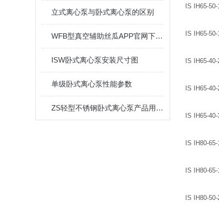
IS IH65-50-
立式离心泵与卧式离心泵的区别
IS IH65-50-
WFB型真空辅助丝瓜APP官网下载地址安卓版安装操作示意图
ISW卧式离心泵安装尺寸图
IS IH65-40-
单级卧式离心泵性能参数
IS IH65-40-
ZS轻型不锈钢卧式离心泵产品用途和使用方法
IS IH65-40-
IS IH80-65-
IS IH80-65-
IS IH80-50-