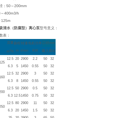
：50～200mm
3～400m3/h
～125m
吸清水（防腐型）离心泵
型号意义：
表：
流量
口径mm
扬程
转速
电机功率
з
m
r/min
KW
吸入
排出
m
/h
12.5
20
2900
2.2
50
32
125
6.3
5
1450
0.55
50
32
12.5
32
2900
3
50
32
160
6.3
8
1450
0.55
50
32
12.5
50
2900
0.5
50
32
200
6.3
12.5
1450
0.75
50
32
12.5
80
2900
11
50
32
250
6.3
20
1450
1.5
50
32
25
20
2900
3
65
50