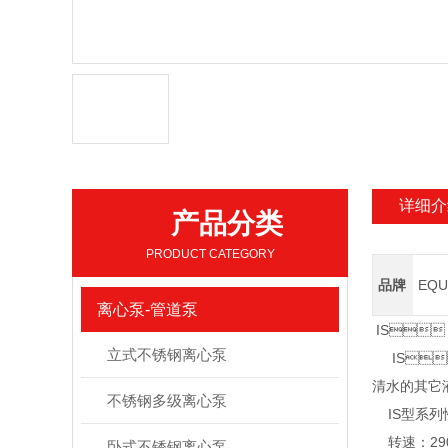
详细介
产品分类
PRODUCT CATEGORY
品牌
EQU
离心泵-管道泵
IS
立式不锈钢离心泵
IS
清水的其它液
不锈钢多级离心泵
IS型系列性
转速：290
卧式不锈钢离心泵