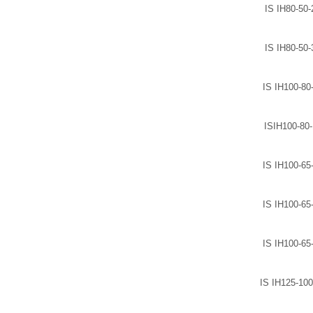
IS IH80-50-
IS IH80-50-
IS IH100-80
ISIH100-80
IS IH100-65
IS IH100-65
IS IH100-65
IS IH125-100