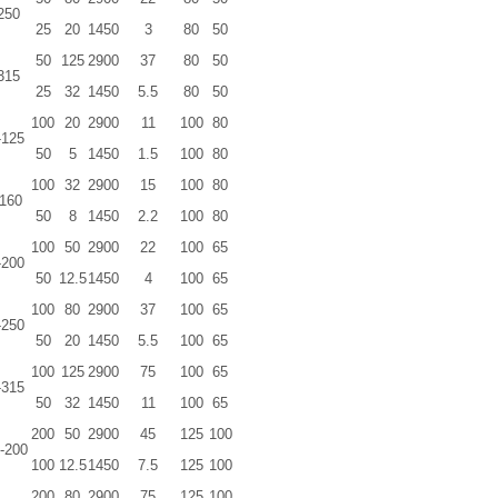
250
25
20
1450
3
80
50
50
125
2900
37
80
50
315
25
32
1450
5.5
80
50
100
20
2900
11
100
80
-125
50
5
1450
1.5
100
80
100
32
2900
15
100
80
-160
50
8
1450
2.2
100
80
100
50
2900
22
100
65
-200
50
12.5
1450
4
100
65
100
80
2900
37
100
65
-250
50
20
1450
5.5
100
65
100
125
2900
75
100
65
-315
50
32
1450
11
100
65
200
50
2900
45
125
100
-200
100
12.5
1450
7.5
125
100
200
80
2900
75
125
100