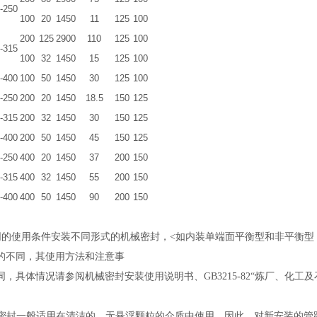
-250
100
20
1450
11
125
100
200
125
2900
110
125
100
-315
100
32
1450
15
125
100
-400
100
50
1450
30
125
100
-250
200
20
1450
18.5
150
125
-315
200
32
1450
30
150
125
-400
200
50
1450
45
150
125
-250
400
20
1450
37
200
150
-315
400
32
1450
55
200
150
-400
400
50
1450
90
200
150
使用条件安装不同形式的机械密封，<如内装单端面平衡型和非平衡型
不同，其使用方法和注意事
，具体情况请参阅机械密封安装使用说明书、
GB3215-82
“炼厂、
。
封一般适用在清洁的，无悬浮颗粒的介质中使用，因此，对新安装的管路系