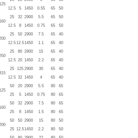
125
12.5
5
1450
0.55
65
50
25
32
2900
5.5
65
50
160
12.5
8
1450
0.75
65
50
25
50
2900
7.5
65
40
200
12.5
12.5
1450
1.1
65
40
25
80
2900
15
65
40
250
12.5
20
1450
2.2
65
40
25
125
2900
30
65
40
315
12.5
32
1450
4
65
40
50
20
2900
5.5
80
65
125
25
5
1450
0.75
80
65
50
32
2900
7.5
80
65
160
25
8
1450
1.5
80
65
50
50
2900
15
80
50
200
25
12.5
1450
2.2
80
50
50
80
2900
22
80
50