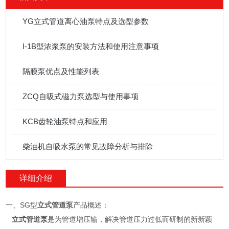
YG立式管道离心油泵特点及选型参数
I-1B型浓浆泵的安装方法和使用注意事项
隔膜泵优点及性能列表
ZCQ自吸式磁力泵选型与使用事项
KCB齿轮油泵特点和应用
柴油机自吸水泵的常见故障分析与排除
详细介绍
一、SG型
立式管道泵
产品概述：
立式管道泵
是为管道增压输，解决管道压力过低而研制的新新颖