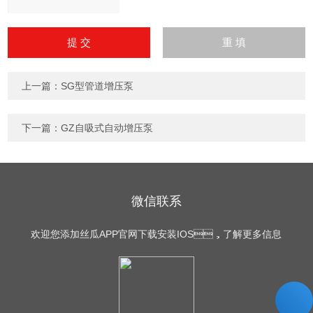
请
输
入
计算结果（填写阿拉伯数
字），如：三加四=7
上一篇：
SG型管道增压泵
下一篇：
GZ自吸式自动增压泵
微信联系
欢迎您添加丝瓜APP官网下载安装IOS，了解更多信息