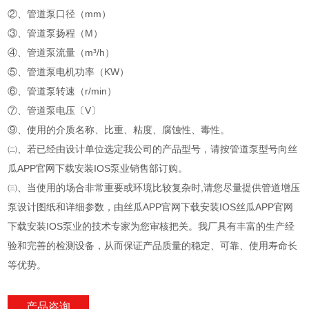
②、管道泵口径（mm）
③、管道泵扬程（M）
④、管道泵流量（m³/h）
⑤、管道泵电机功率（KW）
⑥、管道泵转速（r/min）
⑦、管道泵电压〔V〕
⑨、使用的介质名称、比重、粘度、腐蚀性、毒性。
㈡、若已经由设计单位选定我公司的产品型号，请按管道泵型号向丝
瓜APP官网下载安装IOS泵业销售部订购。
㈢、当使用的场合非常重要或环境比较复杂时,请您尽量提供管道增压
泵设计图纸和详细参数，由丝瓜APP官网下载安装IOS丝瓜APP官网
下载安装IOS泵业的技术专家为您审核把关。我厂具有丰富的生产经
验和完善的检测设备，从而保证产品质量的稳定、可靠、使用寿命长
等优势。
产品咨询