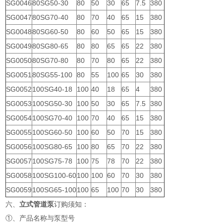
SG0046
80SG50-30
80
50
30
65
7.5
380
SG0047
80SG70-40
80
70
40
65
15
380
SG0048
80SG60-50
80
60
50
65
15
380
SG0049
80SG80-65
80
80
65
65
22
380
SG0050
80SG70-80
80
70
80
65
22
380
SG0051
80SG55-100
80
55
100
65
30
380
SG0052
100SG40-18
100
40
18
65
4
380
SG0053
100SG50-30
100
50
30
65
7.5
380
SG0054
100SG70-40
100
70
40
65
15
380
SG0055
100SG60-50
100
60
50
70
15
380
SG0056
100SG80-65
100
80
65
70
22
380
SG0057
100SG75-78
100
75
78
70
22
380
SG0058
100SG100-60
100
100
60
70
30
380
SG0059
100SG65-100
100
65
100
70
30
380
六、
立式管道泵
订购须知：
①、产品名称与泵型号