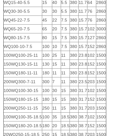
WQ15-40-5.5
15
40
5.5
380
11.7
64
2860
WQ30-30-5.5
30
30
5.5
380
11.7
76
2860
WQ45-22-7.5
45
22
7.5
380
15.7
76
2860
WQ65-20-7.5
65
20
7.5
380
15.7
102
3000
WQ80-15-7.5
80
15
7.5
380
15.7
127
2860
WQ100-10-7.5
100
10
7.5
380
15.7
152
2860
100WQ100-25-11
100
25
11
380
23.8
102
1500
150WQ130-15-11
130
15
11
380
23.8
152
1500
150WQ180-11-11
180
11
11
380
23.8
152
1500
200WQ300-7-11
300
7
11
380
23.5
203
1500
100WQ100-30-15
100
30
15
380
31.7
102
1500
150WQ180-15-15
180
15
15
380
31.7
152
1500
200WQ250-11-15
250
11
15
380
31.7
203
1500
100WQ100-35-18.5
100
35
18.5
380
38.7
102
1500
150WQ180-20-18.5
180
20
18.5
380
38.7
152
1500
20WQ250-15-18.5
250
15
18.5
380
38.7
203
1500