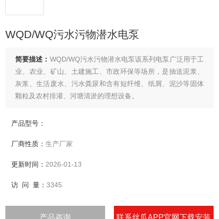
WQD/WQ污水污物潜水电泵
简要描述：
WQD/WQ污水污物潜水电泵该系列电泵广泛用于工
业、农业、矿山、土建施工、市政环保等场所，是抽送泥浆、
灰浆、生活废水、污水粪尿和含有短纤维、纸屑、泥沙等固体
颗粒及农村排灌、河塘清淤的理想设备。
产品型号：
厂商性质：
生产厂家
更新时间：
2026-01-13
访 问 量：
3345
产品咨询
联系丝瓜APP官网下载安装