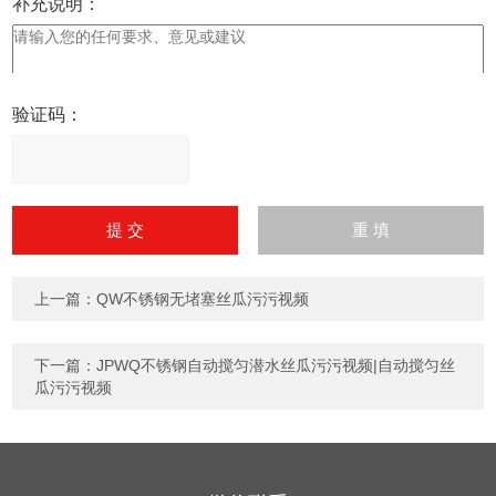
补充说明：
验证码：
请
输
入
计算结果（填写阿拉伯数
字），如：三加四=7
上一篇：
QW不锈钢无堵塞丝瓜污污视频
下一篇：
JPWQ不锈钢自动搅匀潜水丝瓜污污视频|自动搅匀丝
瓜污污视频