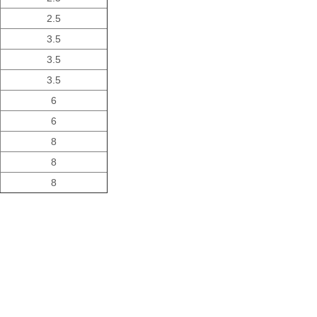
2.5
3.5
3.5
3.5
6
6
8
8
8