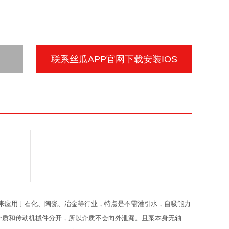
联系丝瓜APP官网下载安装IOS
、陶瓷、冶金等行业，特点是不需灌引水，自吸能力
质和传动机械件分开，所以介质不会向外泄漏。且泵本身无轴