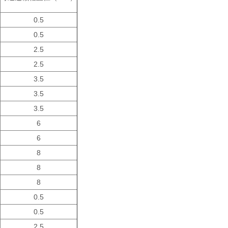
0.5
0.5
2.5
2.5
3.5
3.5
3.5
6
6
8
8
8
0.5
0.5
2.5