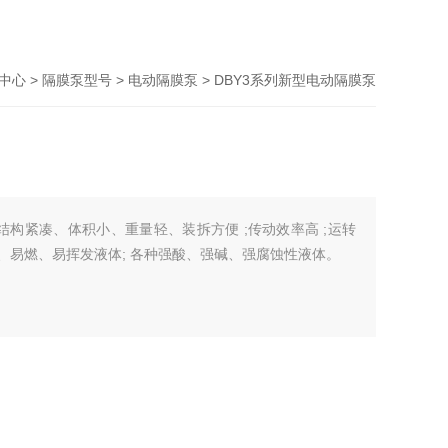
中心
>
隔膜泵型号
>
电动隔膜泵
> DBY3系列新型电动隔膜泵
凑、体积小、重量轻、装拆方便 ;传动效率高 ;运转
、易燃、易挥发液体; 各种强酸、强碱、强腐蚀性液体。