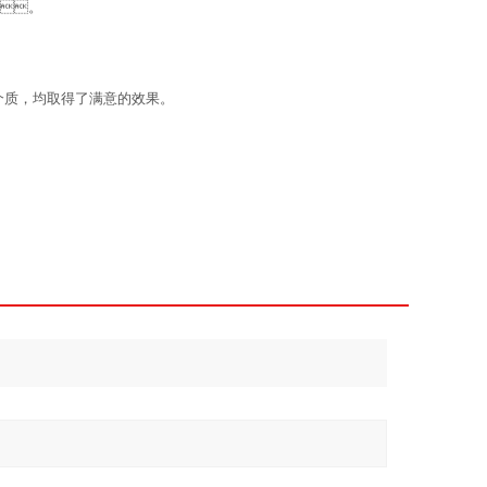
。
，均取得了满意的效果。