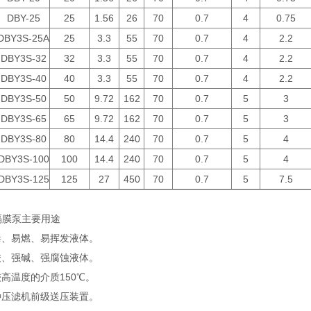
DBY-25
25
1.56
26
70
0.7
4
0.75
DBY3S-25A
25
3.3
55
70
0.7
4
2.2
DBY3S-32
32
3.3
55
70
0.7
4
2.2
DBY3S-40
40
3.3
55
70
0.7
4
2.2
DBY3S-50
50
9.72
162
70
0.7
5
3
DBY3S-65
65
9.72
162
70
0.7
5
3
DBY3S-80
80
14.4
240
70
0.7
5
4
DBY3S-100
100
14.4
240
70
0.7
5
4
DBY3S-125
125
27
450
70
0.7
5
7.5
隔膜泵主要用途
、易燃、易挥发液体。
、强碱、强腐蚀液体。
送较高温度的介质150℃。
种压滤机前级送压装置。