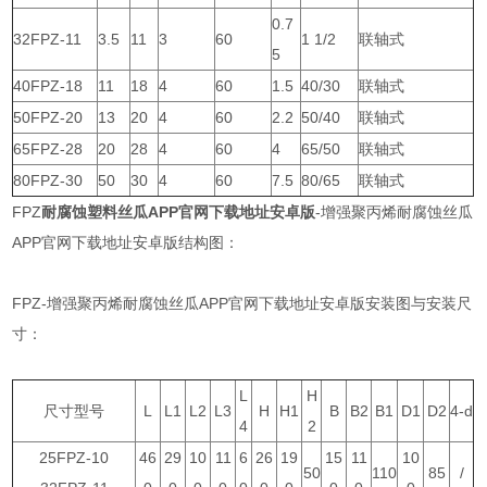
0.7
32FPZ-11
3.5
11
3
60
1 1/2
联轴式
5
40FPZ-18
11
18
4
60
1.5
40/30
联轴式
50FPZ-20
13
20
4
60
2.2
50/40
联轴式
65FPZ-28
20
28
4
60
4
65/50
联轴式
80FPZ-30
50
30
4
60
7.5
80/65
联轴式
FPZ
耐腐蚀塑料丝瓜APP官网下载地址安卓版
-增强聚丙烯耐腐蚀丝瓜
APP官网下载地址安卓版结构图：
FPZ
-增强聚丙烯耐腐蚀丝瓜APP官网下载地址安卓版安装图与安装尺
寸：
L
H
尺寸型号
L
L1
L2
L3
H
H1
B
B2
B1
D1
D2
4-d
4
2
25FPZ-10
46
29
10
11
6
26
19
15
11
10
50
110
85
/