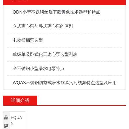
QDN小型不锈钢丝瓜下载黄色技术选型和特点
立式离心泵与卧式离心泵的区别
电动插桶泵选型
单级单吸卧式化工离心泵选型列表
全不锈钢小型潜水电泵特点
WQAS不锈钢切割式潜水丝瓜污污视频特点选型及应用
详细介绍
品
EQUA
N
牌