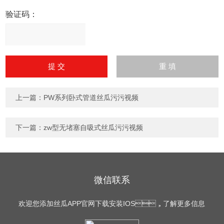
验证码：
请
输
入
计算结果（填写阿拉伯数
字），如：三加四=7
上一篇：
PW系列卧式管道丝瓜污污视频
下一篇：
zw型无堵塞自吸式丝瓜污污视频
微信联系
欢迎您添加丝瓜APP官网下载安装IOS，了解更多信息