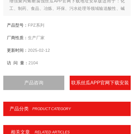
增强聚丙烯耐腐蚀丝瓜APP官网下载地址安卓版适用于：化
工、制药、食品、冶炼、环保、污水处理等领域输送酸性、碱
性及耐腐蚀的化工液体等行业。
产品型号：
FPZ系列
厂商性质：
生产厂家
更新时间：
2025-02-12
访 问 量：
2104
产品咨询
联系丝瓜APP官网下载安装
IOS
产品分类
PRODUCT CATEGORY
相关文章
RELATED ARTICLES