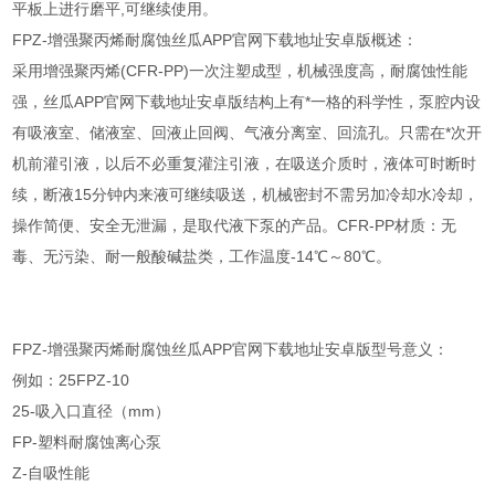
平板上进行磨平,可继续使用。
FPZ
-增强聚丙烯耐腐蚀丝瓜APP官网下载地址安卓版概述：
采用增强聚丙烯(CFR-PP)一次注塑成型，机械强度高，耐腐蚀性能
强，丝瓜APP官网下载地址安卓版结构上有*一格的科学性，泵腔内设
有吸液室、储液室、回液止回阀、气液分离室、回流孔。只需在*次开
机前灌引液，以后不必重复灌注引液，在吸送介质时，液体可时断时
续，断液15分钟内来液可继续吸送，机械密封不需另加冷却水冷却，
操作简便、安全无泄漏，是取代液下泵的产品。CFR-PP材质：无
毒、无污染、耐一般酸碱盐类，工作温度-14℃～80℃。
FPZ
-增强聚丙烯耐腐蚀丝瓜APP官网下载地址安卓版型号意义：
例如：25FPZ-10
25-吸入口直径（mm）
FP-塑料耐腐蚀离心泵
Z-自吸性能