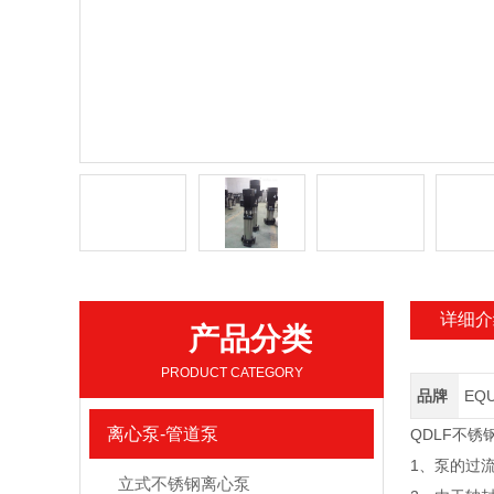
详细介
产品分类
PRODUCT CATEGORY
品牌
EQ
离心泵-管道泵
QDLF不
1、泵的过
立式不锈钢离心泵