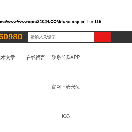
ome/www/wwwroot/Z1024.COM/func.php
on line
115
60980
技术文章
在线留言
联系丝瓜APP
官网下载安装
IOS