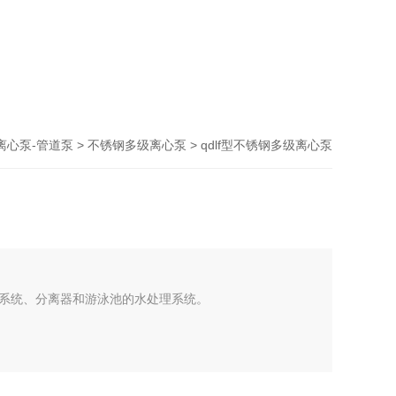
离心泵-管道泵
>
不锈钢多级离心泵
> qdlf型不锈钢多级离心泵
系统、分离器和游泳池的水处理系统。