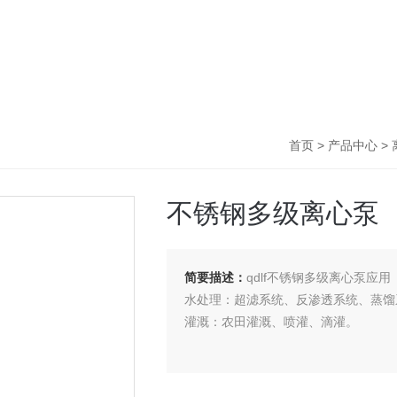
首页
>
产品中心
>
不锈钢多级离心泵
简要描述：
qdlf不锈钢多级离心泵应用
水处理：超滤系统、反渗透系统、蒸馏
灌溉：农田灌溉、喷灌、滴灌。