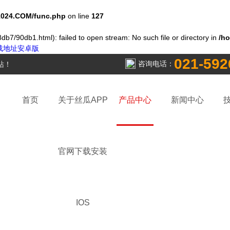
024.COM/func.php
on line
127
db7/90db1.html): failed to open stream: No such file or directory in
/h
下载地址安卓版
021-592
咨询电话：
站！
首页
关于丝瓜APP
产品中心
新闻中心
官网下载安装
IOS