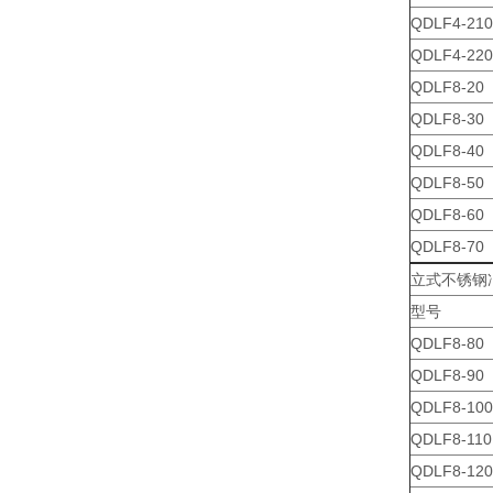
QDLF4-210
QDLF4-220
QDLF8-20
QDLF8-30
QDLF8-40
QDLF8-50
QDLF8-60
QDLF8-70
立式不锈钢
型号
QDLF8-80
QDLF8-90
QDLF8-100
QDLF8-110
QDLF8-120