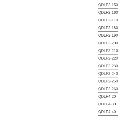
QDLF2-150
QDLF2-160
QDLF2-170
QDLF2-180
QDLF2-190
QDLF2-200
QDLF2-210
QDLF2-220
QDLF2-230
QDLF2-240
QDLF2-250
QDLF2-260
QDLF4-20
QDLF4-30
QDLF4-40