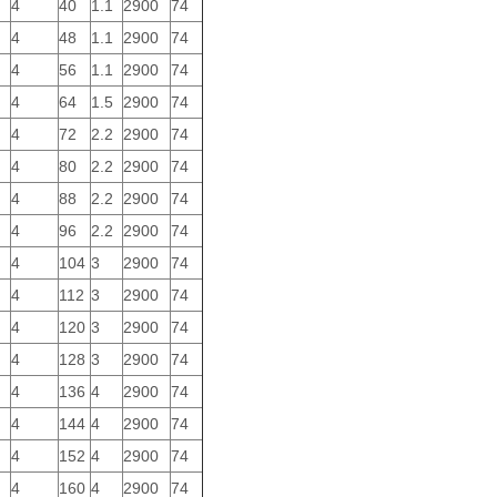
4
40
1.1
2900
74
4
48
1.1
2900
74
4
56
1.1
2900
74
4
64
1.5
2900
74
4
72
2.2
2900
74
4
80
2.2
2900
74
4
88
2.2
2900
74
4
96
2.2
2900
74
4
104
3
2900
74
4
112
3
2900
74
4
120
3
2900
74
4
128
3
2900
74
4
136
4
2900
74
4
144
4
2900
74
4
152
4
2900
74
4
160
4
2900
74