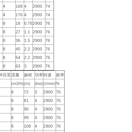
4
168
4
2900
74
4
176
4
2900
74
8
18
0.75
2900
76
8
27
1.1
2900
76
8
36
1.5
2900
76
8
45
2.2
2900
76
8
54
2.2
2900
76
8
63
3
2900
76
冲压泵
流量
扬程
功率
转速
效率
(m3/h)
(m)
(kw)
(r/min)
%
8
72
3
2900
76
8
81
4
2900
76
8
90
4
2900
76
8
99
4
2900
76
8
108
4
2900
76