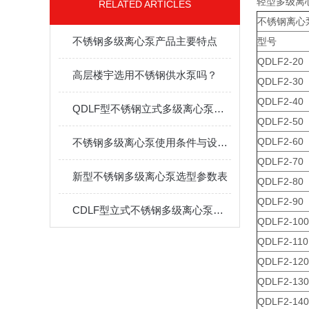
轻型多级离
RELATED ARTICLES
不锈钢离心
不锈钢多级离心泵产品主要特点
型号
QDLF2-20
高层楼宇选用不锈钢供水泵吗？
QDLF2-30
QDLF2-40
QDLF型不锈钢立式多级离心泵特点与应用
QDLF2-50
QDLF2-60
不锈钢多级离心泵使用条件与设计特点
QDLF2-70
新型不锈钢多级离心泵选型参数表
QDLF2-80
QDLF2-90
CDLF型立式不锈钢多级离心泵选型参数表
QDLF2-100
QDLF2-110
QDLF2-120
QDLF2-130
QDLF2-140