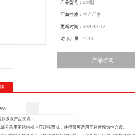
产品型号：
qdlf型
厂商性质：
生产厂家
更新时间：
2026-01-12
访 问 量：
4110
产品咨询
绍
UAN
锈钢多级泵产品优点：
流部分采用不锈钢板冲压焊接而成，使得泵可适用于轻度腐蚀性介质。