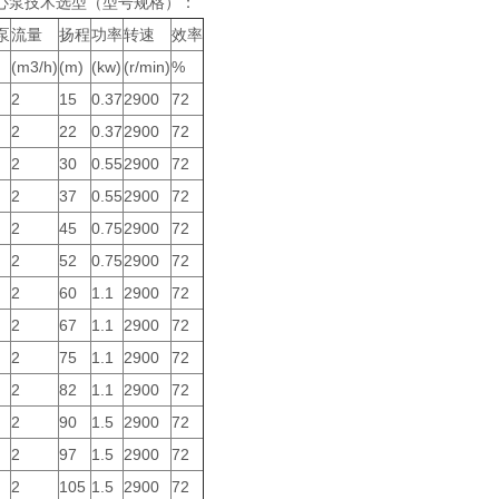
心泵技术选型（型号规格）：
泵
流量
扬程
功率
转速
效率
(m3/h)
(m)
(kw)
(r/min)
%
2
15
0.37
2900
72
2
22
0.37
2900
72
2
30
0.55
2900
72
2
37
0.55
2900
72
2
45
0.75
2900
72
2
52
0.75
2900
72
2
60
1.1
2900
72
2
67
1.1
2900
72
2
75
1.1
2900
72
2
82
1.1
2900
72
2
90
1.5
2900
72
2
97
1.5
2900
72
2
105
1.5
2900
72