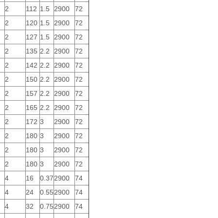
2
112
1.5
2900
72
2
120
1.5
2900
72
2
127
1.5
2900
72
2
135
2.2
2900
72
2
142
2.2
2900
72
2
150
2.2
2900
72
2
157
2.2
2900
72
2
165
2.2
2900
72
2
172
3
2900
72
2
180
3
2900
72
2
180
3
2900
72
2
180
3
2900
72
4
16
0.37
2900
74
4
24
0.55
2900
74
4
32
0.75
2900
74