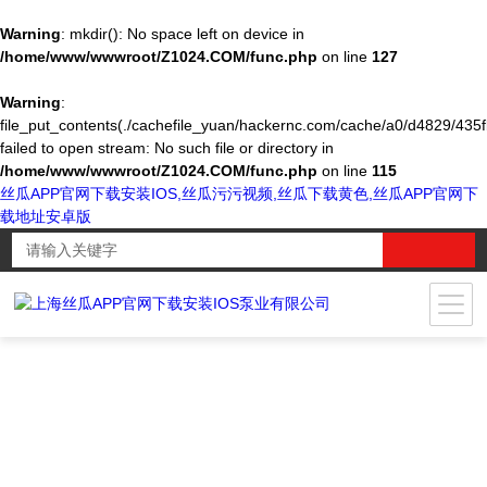
Warning
: mkdir(): No space left on device in
/home/www/wwwroot/Z1024.COM/func.php
on line
127
Warning
:
file_put_contents(./cachefile_yuan/hackernc.com/cache/a0/d4829/435f
failed to open stream: No such file or directory in
/home/www/wwwroot/Z1024.COM/func.php
on line
115
丝瓜APP官网下载安装IOS,丝瓜污污视频,丝瓜下载黄色,丝瓜APP官网下
载地址安卓版