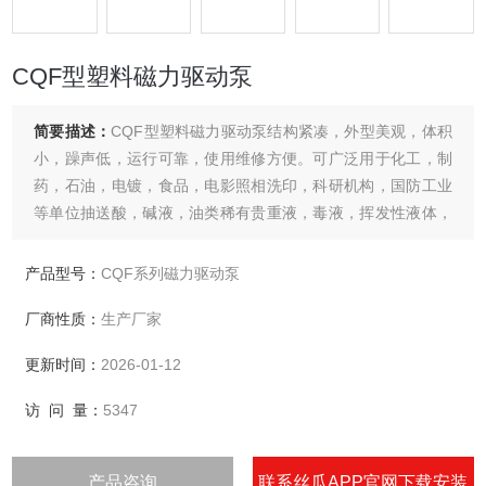
CQF型塑料磁力驱动泵
简要描述：
CQF型塑料磁力驱动泵结构紧凑，外型美观，体积
小，躁声低，运行可靠，使用维修方便。可广泛用于化工，制
药，石油，电镀，食品，电影照相洗印，科研机构，国防工业
等单位抽送酸，碱液，油类稀有贵重液，毒液，挥发性液体，
以及循环水设备配套，过率机配套。
产品型号：
CQF系列磁力驱动泵
厂商性质：
生产厂家
更新时间：
2026-01-12
访 问 量：
5347
产品咨询
联系丝瓜APP官网下载安装