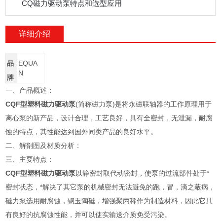
CQ磁力驱动泵特点和选型应用
详细介绍
品
EQUA
N
牌
一、产品概述：
CQF型塑料磁力驱动泵
(简称磁力泵)是将永磁联轴器的工作原理用于
离心泵的新产品，设计合理，工艺良好，具有全密封，无泄漏，耐腐
蚀的特点，其性能达到国外同类产品的良好水平。
二、解剖图及材质分析：
三、主要特点：
CQF型塑料磁力驱动泵
以静密封取代动密封，使泵的过流部件处于*
密封状态，*解决了其它泵的机械密封无法避免的跑，冒，滴之蔽病，
磁力泵选用耐腐蚀，钢玉陶磁，增强聚丙稀作为制造材料，因此它具
有良好的抗腐蚀性能，并可以使实输送介质免受污染。