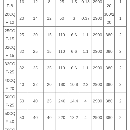
16
12
8
25
1.5
0.18
2900
1
F-8
20
20CQ
380/2
20
14
12
50
3
0.37
2900
1
F-12
20
25CQ
25
20
15
110
6.6
1.1
2900
380
2
F-15
32CQ
32
25
15
110
6.6
1.1
2900
380
2
F-15
32CQ
32
25
25
110
6.6
1.1
2900
380
2
F-25
40CQ
40
32
20
180
10.8
2.2
2900
380
2
F-20
50CQ
50
40
25
240
14.4
4
2900
380
2
F-25
50CQ
50
40
40
220
13.2
4
2900
380
2
F-40