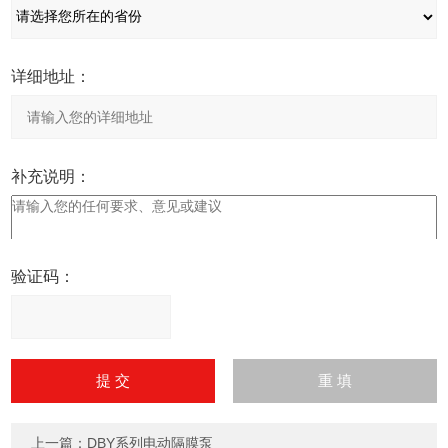
详细地址：
补充说明：
验证码：
请
输
入
计算结果（填写阿拉伯数
字），如：三加四=7
上一篇：
DBY系列电动隔膜泵