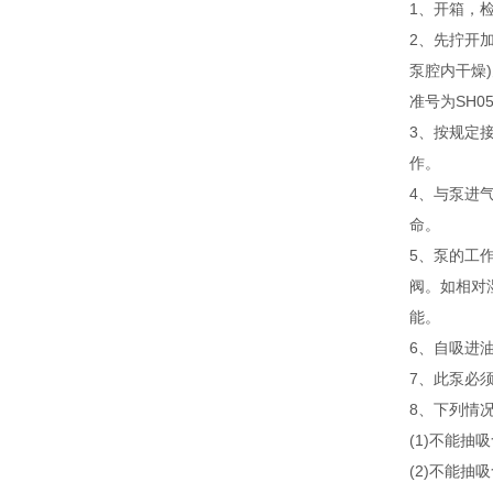
1、开箱
2、
泵腔内干燥)
准号为SH0528
3、按规
作。
4、与
命。
5、泵的工
阀。
能。
6、自吸
7、此泵
8、下
(1)不能抽吸
(2)不能抽