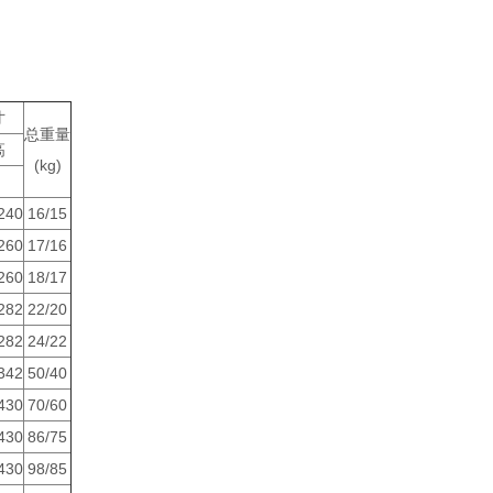
寸
总重量
高
(kg)
）
240
16/15
260
17/16
260
18/17
282
22/20
282
24/22
342
50/40
430
70/60
430
86/75
430
98/85