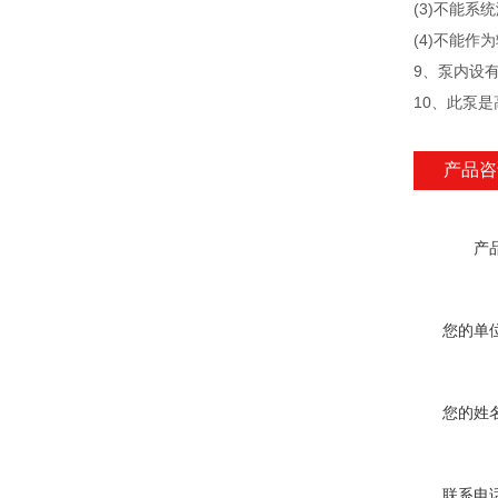
(3)不能系
(4)不能作为输
9、泵内设
10、
产品咨
产品
您的单位
您的姓名
联系电话