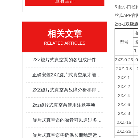
查看全部
5.配小口径转换
丝瓜APP官
2xz-1
双级
相关文章
型号
RELATED ARTICLES
(
2XZ旋片式真空泵的各组成部件功能和特点分享
2XZ-0.25
0
2XZ-0.5
正确安装2XZ旋片式真空泵才能达到预期的工作效果
2XZ-1
2XZ-2
2XZ旋片式真空泵故障分析和排除方法
2XZ-4
2XZ-6
2xz旋片式真空泵使用注意事项
2XZ-8
旋片式真空泵的噪音可以通过多种方式进行控制
2XZ-15
2XZ-25
旋片式真空泵需确保长期稳定运行且不对周围环境产生干扰