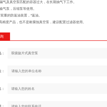
统漏气及真空泵匹配的容器过大，在长期抽气下工作。
气泵，压缩泵等使用。
有双重的防返油装置，*返油。
此泵是高精度产品，也不是耐腐蚀真空泵，建议配置过滤器使用。
询
：
：
：
：