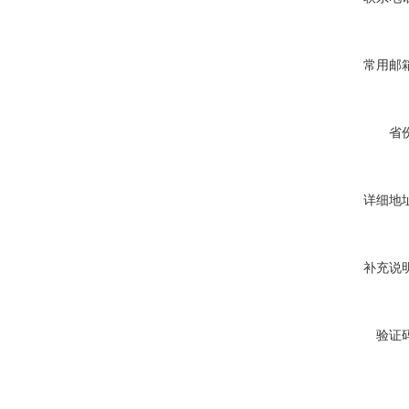
常用邮箱
省份
详细地址
补充说明
验证码