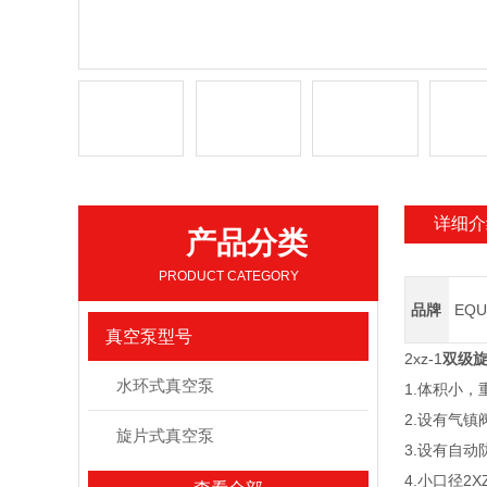
详细介
产品分类
PRODUCT CATEGORY
品牌
EQU
真空泵型号
2xz-1
双级
水环式真空泵
1.体积小，
2.设有气镇阀
旋片式真空泵
3.设有自动防
4.小口径2X