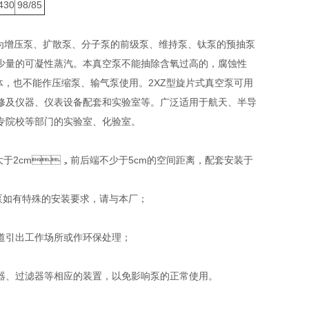
430
98/85
、扩散泵、分子泵的前级泵、维持泵、钛泵的预抽泵
可抽除少量的可凝性蒸汽。本真空泵不能抽除含氧过高的，腐蚀性
，也不能作压缩泵、输气泵使用。2XZ型旋片式真空泵可用
制冷设备维修及仪器、仪表设备配套和实验室等。广泛适用于航天、半导
单位和大专院校等部门的实验室、化验室。
距离大于2cm，前后端不少于5cm的空间距离，配套安装于
如有特殊的安装要求，请与本厂；
引出工作场所或作环保处理；
、过滤器等相应的装置，以免影响泵的正常使用。