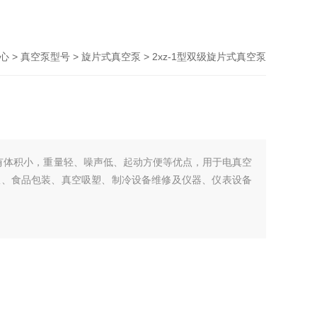
心
>
真空泵型号
>
旋片式真空泵
> 2xz-1型双级旋片式真空泵
小，重量轻、噪声低、起动方便等优点，用于电真空
、食品包装、真空吸塑、制冷设备维修及仪器、仪表设备