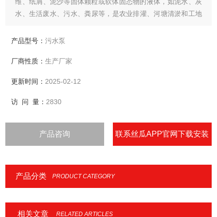
维、纸屑、泥沙等固体颗粒或软体固态物的液体，如泥水、灰
水、生活废水、污水、粪尿等，是农业排灌、河塘清淤和工地
施工的理想水利设备，但不适合用于有防爆要求的场合。
产品型号：
污水泵
厂商性质：
生产厂家
更新时间：
2025-02-12
访 问 量：
2830
产品咨询
联系丝瓜APP官网下载安装
IOS
产品分类
PRODUCT CATEGORY
相关文章
RELATED ARTICLES