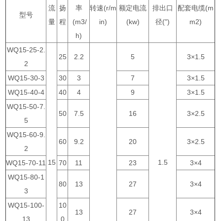
流
扬
率
转速(r/m
额定电流
排出口
配套电缆(m
型号
量
程
(m3/
in)
(kw)
径(")
m2)
h)
WQ15-25-2.
25
2.2
5
3×1.5
2
WQ15-30-3
30
3
7
3×1.5
WQ15-40-4
40
4
9
3×1.5
WQ15-50-7.
50
7.5
16
3×2.5
5
WQ15-60-9.
60
9.2
20
3×2.5
2
15
1.5
WQ15-70-11
70
11
23
3×4
WQ15-80-1
80
13
27
3×4
3
WQ15-100-
10
13
27
3×4
13
0