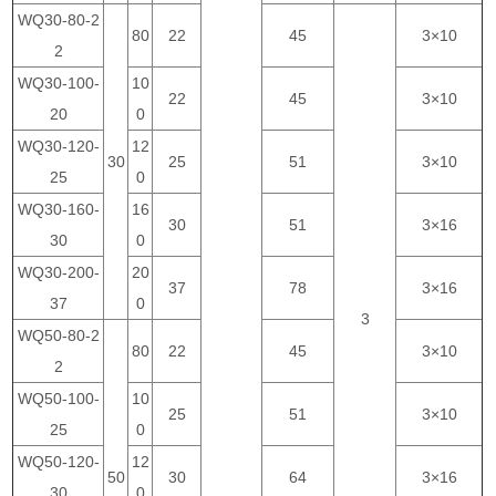
WQ30-80-2
80
22
45
3×10
2
WQ30-100-
10
22
45
3×10
20
0
WQ30-120-
12
30
25
51
3×10
25
0
WQ30-160-
16
30
51
3×16
30
0
WQ30-200-
20
37
78
3×16
37
0
3
WQ50-80-2
80
22
45
3×10
2
WQ50-100-
10
25
51
3×10
25
0
WQ50-120-
12
50
30
64
3×16
30
0