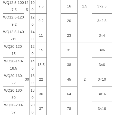
WQ12.5-100
12.
10
7.5
16
1.5
3×2.5
-7.5
5
0
WQ12.5-120
12
9.2
20
3×2.5
-9.2
0
WQ12.5-140
14
11
23
3×4
-11
0
WQ20-120-
12
15
31
3×6
15
0
WQ20-140-
14
18.5
38
3×6
18.5
0
WQ20-160-
16
30
22
45
2
3×10
22
0
WQ20-180-
18
30
64
3×16
30
0
WQ20-200-
20
37
78
3×16
37
0