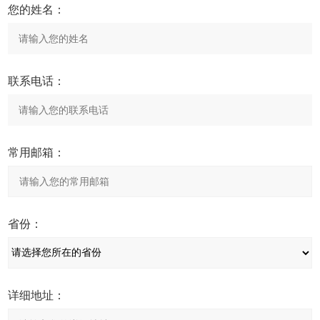
您的姓名：
联系电话：
常用邮箱：
省份：
详细地址：