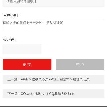
补充说明：
验证码：
请
输
入
计算结果（填写阿拉伯数
字），如：三加四=7
上一篇：
FP型耐酸碱离心泵FP型工程塑料耐腐蚀离心泵
下一篇：
CQ系列小型磁力泵CQ型磁力驱动泵