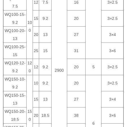
12
7.5
16
3×2.5
7.5
WQ100-15-
15
9.2
20
3×2.5
9.2
10
0
WQ100-20-
20
13
27
3×4
13
WQ100-25-
25
15
31
3×6
15
WQ120-12-
12
12
9.2
20
5
3×2.5
2900
9.2
0
WQ150-10-
10
9.2
20
3×2.5
9.2
WQ150-15-
15
13
27
3×4
13
WQ150-20-
15
20
18.5
38
3×6
18.5
0
6