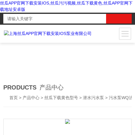
丝瓜APP官网下载安装IOS,丝瓜污污视频,丝瓜下载黄色,丝瓜APP官网下
载地址安卓版
PRODUCTS
产品中心
首页
>
产品中心
>
丝瓜下载黄色型号
>
潜水污水泵
> 污水泵WQ法兰排污潜水电泵