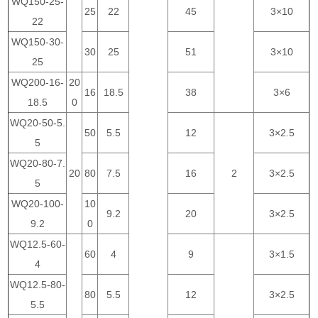
WQ150-25-
25
22
45
3×10
22
WQ150-30-
30
25
51
3×10
25
WQ200-16-
20
16
18.5
38
3×6
18.5
0
WQ20-50-5.
50
5.5
12
3×2.5
5
WQ20-80-7.
20
80
7.5
16
2
3×2.5
5
WQ20-100-
10
9.2
20
3×2.5
9.2
0
WQ12.5-60-
60
4
9
3×1.5
4
WQ12.5-80-
80
5.5
12
3×2.5
5.5