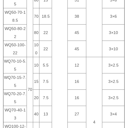
60
15
31
3×6
5
WQ50-70-1
70
18.5
38
3×6
8.5
WQ50-80-2
80
22
45
3×10
2
WQ50-100-
10
22
45
3×10
22
0
WQ70-10-5.
10
5.5
12
3×2.5
5
WQ70-15-7.
15
7.5
16
3×2.5
5
70
WQ70-20-7.
20
7.5
16
3×2.5
5
WQ70-40-1
40
13
27
3×4
3
4
WQ100-12-