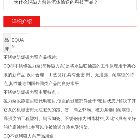
为什么说磁力泵是流体输送的科技产品？
详细介绍
品
EQUA
N
牌
不锈钢防爆磁力泵产品概述:
CQ型不锈钢磁力泵(简称磁力泵)是将永磁联轴器的工作原理用于离心
泵的新产品,设计合理、工艺良好,具有全密 封、无泄漏、耐腐蚀的特
点,其性能达到国外同类产品的良好水平。
不锈钢防爆磁力泵主要特点：
磁力泵以静密封取代动密封,使泵的过流部件处于*密封状态,*解决了其
它泵的机械密封无法避免的跑、冒、滴之弊病。磁力泵选用耐腐蚀、
高强度的工程塑料、钢玉陶瓷、不锈钢作为制造材料,因此它具有良好
的抗腐蚀性能,并可以使被输送介质免受污染。
CQ不锈钢磁力泵产品用途：