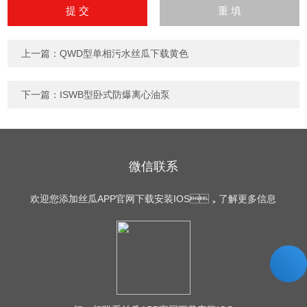
输
入
计算结果（填写阿拉伯数
字），如：三加四=7
上一篇：
QWD型单相污水丝瓜下载黄色
下一篇：
ISWB型卧式防爆离心油泵
微信联系
欢迎您添加丝瓜APP官网下载安装IOS，了解更多信息