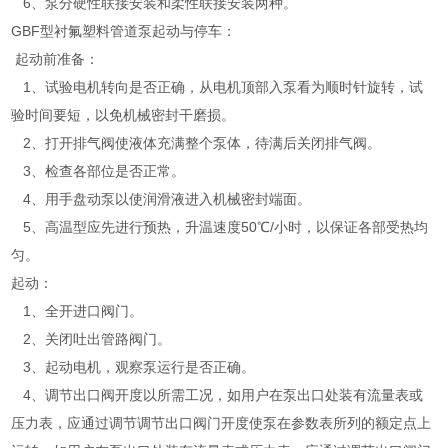
6、泵分硬性联接安装和柔性联接安装两种。
GBF型衬氟塑料管道泵起动与停车：
起动前准备：
1、试验电机转向是否正确，从电机顶部入泵看为顺时针旋转，试
验时间要短，以免机械密封干磨损。
2、打开排气阀使液体充满整个泵体，待满后关闭排气阀。
3、检查各部位是否正常。
4、用手盘动泵以使润滑液进入机械密封端面。
5、高温型应先进行预热，升温速度50℃/小时，以保证各部受热均
匀。
起动：
1、全开进口阀门。
2、关闭吐出管路阀门。
3、起动电机，观察泵运行是否正确。
4、调节出口阀开度以所需工况，如用户在泵出口处装有流量表或
压力表，应通过调节调节出口阀门开度使泵在参数表所列的额定点上