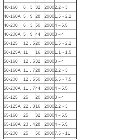
40-160
6．3
32
2900
2.2～3
40-160A
5．9
28
2900
1.5～2.2
40-200
6．3
50
2900
4～5.5
40-200A
5．9
44
2900
3～4
50-125
12．5
20
2900
1.5～2.2
50-125A
11
16
2900
1.1～1.5
50-160
12．5
32
2900
3～4
50-160A
11．7
28
2900
2.2～3
50-200
12．5
50
2900
5.5～7.5
50-200A
11．7
44
2900
4～5.5
65-125
25
20
2900
3～4
65-125A
22．3
16
2900
2.2～3
65-160
25
32
2900
4～5.5
65-160A
23．4
28
2900
4～5.5
65-200
25
50
2900
7.5～11