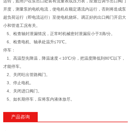
运转，如用户在泵出口处装有流量表或压力表，应通过调节出口阀门
开度，测量泵的电机电流，使电机在额定遇流内运行，否则将造成泵
超负荷运行（即电流运行）至使电机烧坏。调正好的出口阀门开启大
小和管道工况有关。
5、检查轴封泄漏情况，正常时机械密封泄漏应小于3滴/分。
6、检查电机、轴承处温升≦70℃。
停车：
1、高温型先降温，降温速度＜10℃/分，把温度降低到80℃以下，
才能停车。
2、关闭吐出管路阀门。
3、停止电机。
4、关闭进口阀门。
5、如长期停车，应将泵内液体放尽。
产品咨询