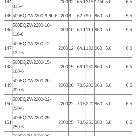
144
2000
32
65.1
315
1450
5.0
6.5
315-4
145
500EQZW2200-8-90-6
2200
8
62.7
90
960
5.0
5.5
500EQZW2200-10-
146
2200
10
64.1
110
960
5.0
5.5
110-6
500EQZW2200-12-
147
2200
12
64.1
132
960
5.0
6.0
132-6
500EQZW2200-15-
148
2200
15
66.1
160
960
5.0
6.5
160-6
500EQZW2200-20-
149
2200
20
70.5
200
960
5.0
6.5
200-6
500EQZW2200-22-
150
2200
22
70.5
220
960
5.0
6.5
220-6
500EQZW2200-25-
151
2200
25
70.5
250
960
5.0
6.5
250-6