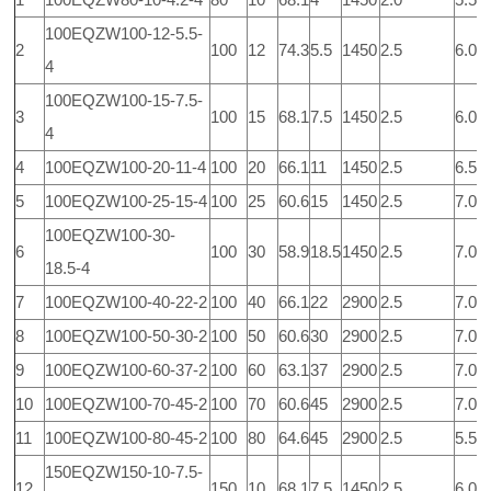
100EQZW100-12-5.5-
2
100
12
74.3
5.5
1450
2.5
6.0
4
100EQZW100-15-7.5-
3
100
15
68.1
7.5
1450
2.5
6.0
4
4
100EQZW100-20-11-4
100
20
66.1
11
1450
2.5
6.5
5
100EQZW100-25-15-4
100
25
60.6
15
1450
2.5
7.0
100EQZW100-30-
6
100
30
58.9
18.5
1450
2.5
7.0
18.5-4
7
100EQZW100-40-22-2
100
40
66.1
22
2900
2.5
7.0
8
100EQZW100-50-30-2
100
50
60.6
30
2900
2.5
7.0
9
100EQZW100-60-37-2
100
60
63.1
37
2900
2.5
7.0
10
100EQZW100-70-45-2
100
70
60.6
45
2900
2.5
7.0
11
100EQZW100-80-45-2
100
80
64.6
45
2900
2.5
5.5
150EQZW150-10-7.5-
12
150
10
68.1
7.5
1450
2.5
6.0