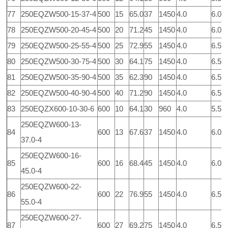
77
250EQZW500-15-37-4
500
15
65.0
37
1450
4.0
6.0
78
250EQZW500-20-45-4
500
20
71.2
45
1450
4.0
6.0
79
250EQZW500-25-55-4
500
25
72.9
55
1450
4.0
6.5
80
250EQZW500-30-75-4
500
30
64.1
75
1450
4.0
6.5
81
250EQZW500-35-90-4
500
35
62.3
90
1450
4.0
6.5
82
250EQZW500-40-90-4
500
40
71.2
90
1450
4.0
6.5
83
250EQZX600-10-30-6
600
10
64.1
30
960
4.0
5.5
250EQZW600-13-
84
600
13
67.6
37
1450
4.0
6.0
37.0-4
250EQZW600-16-
85
600
16
68.4
45
1450
4.0
6.0
45.0-4
250EQZW600-22-
86
600
22
76.9
55
1450
4.0
6.5
55.0-4
250EQZW600-27-
87
600
27
69.2
75
1450
4.0
6.5