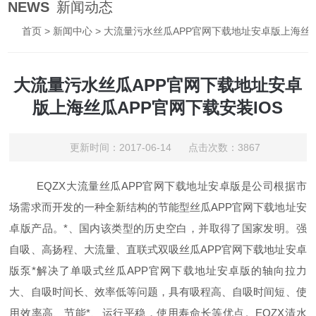
NEWS
新闻动态
首页
>
新闻中心
> 大流量污水丝瓜APP官网下载地址安卓版上海丝瓜APP官网下载安装IOS
大流量污水丝瓜APP官网下载地址安卓
版上海丝瓜APP官网下载安装IOS
更新时间：2017-06-14 点击次数：3867
EQZX大流量丝瓜APP官网下载地址安卓版是公司根据市
场需求而开发的一种全新结构的节能型丝瓜APP官网下载地址安
卓版产品。*、国内该类型的历史空白，并取得了国家发明。强
自吸、高扬程、大流量、直联式双吸丝瓜APP官网下载地址安卓
版泵*解决了单吸式丝瓜APP官网下载地址安卓版的轴向拉力
大、自吸时间长、效率低等问题，具有吸程高、自吸时间短、使
用效率高、节能*、运行平稳，使用寿命长等优点。EQZX清水