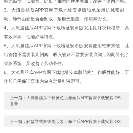
时无振动，低噪音、延长了轴承的使用寿命，改善了使用环境。
3、大流量丝瓜APP官网下载地址安卓版轴承采用机械密封，
动、静环由硬质合金制成，耐磨无泄露，使用寿命长。
4、大流量丝瓜APP官网下载地址安卓版采用良好税利模型、具
有效率高，性能好等特点。
5、大流量丝瓜APP官网下载地址安卓版安装使用维护方便，吐
出管路不需要装止回阀，吸入管路不需要安装底阀，因此简化了
管路系统，又改善了劳动条件。
6、大流量丝瓜APP官网下载地址安卓版结构*、自吸性能好，工
作前只需保证泵体内储有定量引液即可。
上一篇：
大排量丝瓜下载黄色上海丝瓜APP官网下载安装IOS
泵业
下一篇：
轻型立式多级离心泵上海丝瓜APP官网下载安装IOS