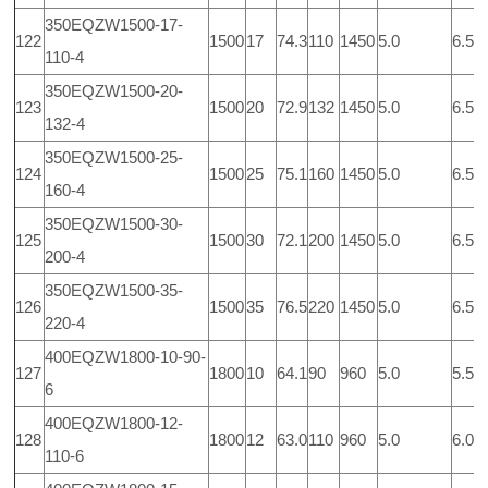
350EQZW1500-17-
122
1500
17
74.3
110
1450
5.0
6.5
110-4
350EQZW1500-20-
123
1500
20
72.9
132
1450
5.0
6.5
132-4
350EQZW1500-25-
124
1500
25
75.1
160
1450
5.0
6.5
160-4
350EQZW1500-30-
125
1500
30
72.1
200
1450
5.0
6.5
200-4
350EQZW1500-35-
126
1500
35
76.5
220
1450
5.0
6.5
220-4
400EQZW1800-10-90-
127
1800
10
64.1
90
960
5.0
5.5
6
400EQZW1800-12-
128
1800
12
63.0
110
960
5.0
6.0
110-6