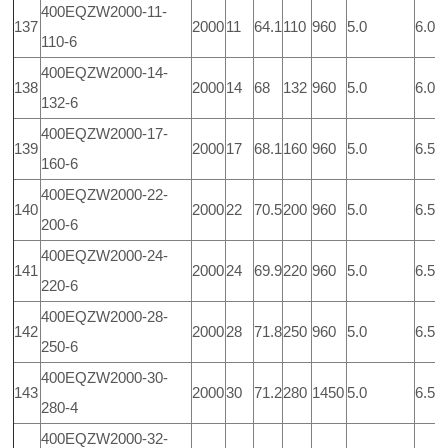
400EQZW2000-11-
137
2000
11
64.1
110
960
5.0
6.0
110-6
400EQZW2000-14-
138
2000
14
68
132
960
5.0
6.0
132-6
400EQZW2000-17-
139
2000
17
68.1
160
960
5.0
6.5
160-6
400EQZW2000-22-
140
2000
22
70.5
200
960
5.0
6.5
200-6
400EQZW2000-24-
141
2000
24
69.9
220
960
5.0
6.5
220-6
400EQZW2000-28-
142
2000
28
71.8
250
960
5.0
6.5
250-6
400EQZW2000-30-
143
2000
30
71.2
280
1450
5.0
6.5
280-4
400EQZW2000-32-