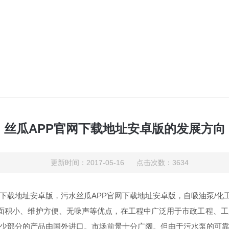
丝瓜APP官网下载地址安卓版的发展方向
更新时间：2017-05-16 点击次数：3634
网下载地址安卓版，污水丝瓜APP官网下载地址安卓版，自吸油泵/化
面积小、维护方便、无噪声等优点，在工程中广泛用于市政工程、
少部分的产品由国外进口。市场前景十分广阔。但由于污水泵的可