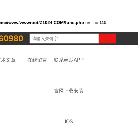
ome/www/wwwroot/Z1024.COM/func.php
on line
115
60980
技术文章
在线留言
联系丝瓜APP
官网下载安装
IOS