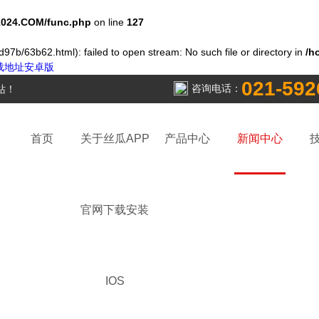
024.COM/func.php
on line
127
97b/63b62.html): failed to open stream: No such file or directory in
/h
下载地址安卓版
021-592
咨询电话：
站！
首页
关于丝瓜APP
产品中心
新闻中心
官网下载安装
IOS