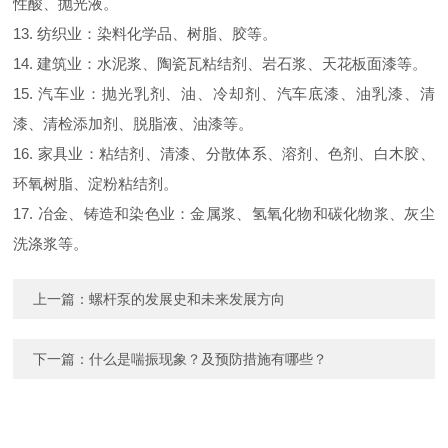
性酸、抛光液。
13. 纺织业：染料化学品、树脂、胶等。
14. 建筑业：水泥浆、陶瓷瓦粘结剂、岩石浆、天花板面漆等。
15. 汽车业：抛光乳剂、油、冷却剂、汽车底漆、油乳漆、清
漆、清检添加剂、脱脂液、油漆等。
16. 家具业：粘结剂、清漆、分散体系、溶剂、色剂、白木胶、
环氧树脂、淀粉粘结剂。
17. 冶金、铸造和染色业：金属浆、氢氧化物和碳化物浆、灰尘
洗涤浆等。
上一篇：
螺杆泵的发展史和未来发展方向
下一篇：
什么是喘振现象？及预防措施有哪些？