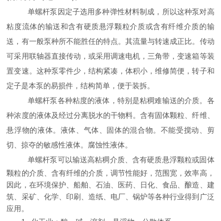
单螺杆泵因定子选用多种弹性材料制成，所以这种泵对高
粘度流体的输送和含有硬质悬浮颗粒介质或含有纤维介质的输
送，有一般泵种所不能胜任的特点。其流量与转速成正比。传动
可采用联轴器直接传动，或采用调速电机，三角带，变速箱等装
置变速。这种泵零件少，结构紧凑，体积小，维修简便，转子和
定子是本泵的易损件，结构简单，便于装拆。
单螺杆泵各种粘度的液体，特别是粘稠难输送的介质。各
种浓度的液体及经过分离脱水的干物料。含有固体颗粒、纤维、
悬浮物的液体。液体、气体、固体的混合物。不能受搅动、剪
切、掠夺的敏感性液体。腐蚀性液体。
单螺杆泵
可以输送高粘稠介质、含有硬质悬浮颗粒或固体
颗粒的介质、含有纤维的介质，调节性能好，范围宽，效率高，
因此，在环境保护、船舶、石油、医药、日化、食品、酿造、建
筑、采矿、化学、印刷、造纸、电厂、锅炉等各种行业得到广泛
应用。