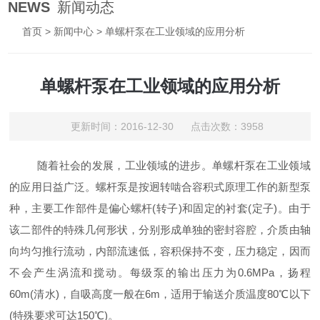
NEWS
新闻动态
首页
>
新闻中心
> 单螺杆泵在工业领域的应用分析
单螺杆泵在工业领域的应用分析
更新时间：2016-12-30 点击次数：3958
随着社会的发展，工业领域的进步。单螺杆泵在工业领域
的应用日益广泛。螺杆泵是按迥转啮合容积式原理工作的新型泵
种，主要工作部件是偏心螺杆(转子)和固定的衬套(定子)。由于
该二部件的特殊几何形状，分别形成单独的密封容腔，介质由轴
向均匀推行流动，内部流速低，容积保持不变，压力稳定，因而
不会产生涡流和搅动。每级泵的输出压力为0.6MPa，扬程
60m(清水)，自吸高度一般在6m，适用于输送介质温度80℃以下
(特殊要求可达150℃)。