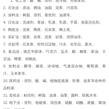
1. 化工业：酸、碱、溶剂、悬浮物、分散体系。
2. 石化业：原油、稠油、油脂、泥浆、污泥等。
3. 涂料业：树脂、溶剂、着色剂、油漆等。
4. 日化业：洗涤剂、香波、乳液、乳霜、手霜、表面活化剂。
5. 陶瓷业：泥浆、陶浆、石灰浆、陶土浆。
6. 采矿业：煤浆、岩浆、泥浆、砂浆、润滑油等。
7. 水处理：石灰浆、软性沉淀物、污水、化学品、废水。
8. 食品业：液态半固体、巧克力、盐水、醋、糖浆、菜油、大
豆油、蜂蜜、动物血。
9. 饮料业：酵母、糖浆、浓缩物、气液混合物、葡萄酒、果
汁、玉米浆等。
10. 医药业：溶剂、酸、碱、植物提炼液、软膏、血浆等各种药
品料液。
11. 造纸业：粘结剂、树脂、油漆、油墨、颜料、双氧水等。
12. 电子业：溶剂、电镀液、清洗液、硫酸、硝酸、废酸、腐蚀