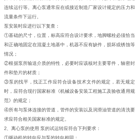
连续运行等。离心泵通常应在或接近制造厂家设计规定的压力和
流量条件下运行。
泵安装时应进行以下复查：
①基础的尺寸，位置，标高应符合设计要求，地脚螺栓必须恰当
和正确地固定在混凝土地基中，机器不应有缺件，损坏或锈蚀等
情况；
②根据泵所输送介质的特性，必要时应该核对主要零件，轴密封
件和垫片的材质；
③泵的找平，找正工作应符合设备技术文件的规定，若无规定
时，应符合现行国家标准《机械设备安装工程施工及验收通用规
范》的规定；
④所有与泵体连接的管道，管件的安装以及润滑油管道的清洗要
求应符合相关国家标准的规定。
2、离心泵的使用 泵的试运转应符合下列要求：
①驱动机的转向应与泵的转向相同；